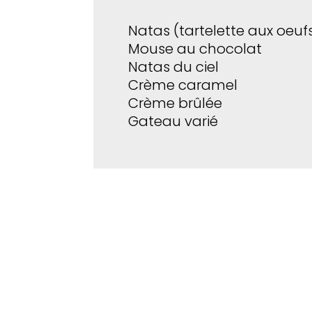
Natas (tartelette aux oeuf
Mouse au chocolat
Natas du ciel
Crème caramel
Crème brûlée
Gateau varié