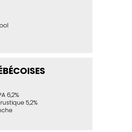
ool
ÉBÉCOISES
IPA 6,2%
 rustique 5,2%
anche