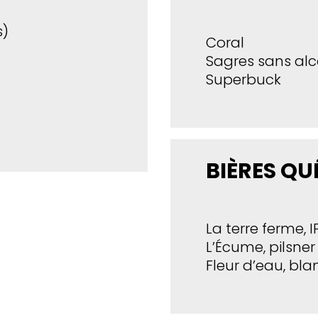
s)
Coral
Sagres sans alc
Superbuck
BIÈRES QU
La terre ferme, 
L’Écume, pilsner
Fleur d’eau, bl