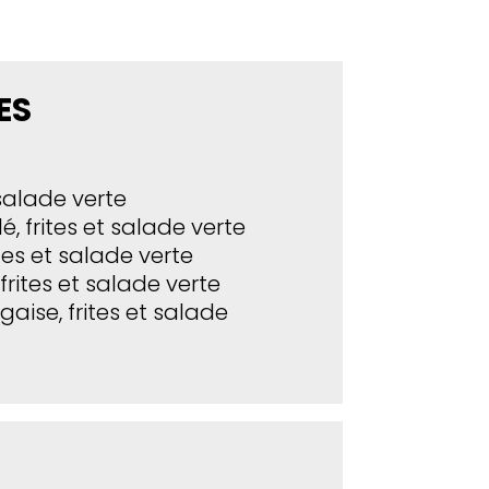
ES
 salade verte
é, frites et salade verte
ites et salade verte
 frites et salade verte
gaise, frites et salade