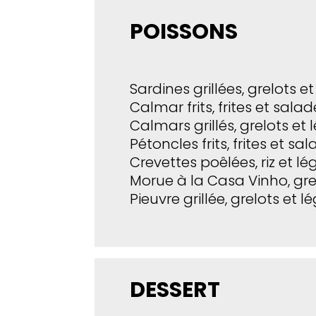
POISSONS
Sardines grillées, grelots e
Calmar frits, frites et salad
Calmars grillés, grelots e
Pétoncles frits, frites et sa
Crevettes poêlées, riz et 
Morue à la Casa Vinho, gr
Pieuvre grillée, grelots et 
DESSERT